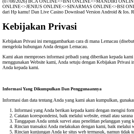
(07/08/2026)
BCA ONLINE<>BNI ONLINE<>MANDIRI ONLI
ONLINE<>JENIUS ONLINE<>SINARMAS ONLINE<>BSI O
dari Hp kamu! Dan Live Casino Download Version Android & Ios.
Kebijakan Privasi
Kebijakan Privasi ini menggambarkan cara di mana Lemacau (disebut
mengelola hubungan Anda dengan Lemacau.
Kami akan memproses informasi pribadi yang diberikan kepada kami 
menggunakan Website kami, Anda setuju dengan Kebijakan Privasi ini
Anda kepada kami.
Informasi Yang Dikumpulkan Dan Penggunaannya
Informasi dan data tentang Anda yang kami akan kumpulkan, gunakan
Informasi yang Anda berikan kepada kami dengan mengisi formu
Catatan korespondensi, baik melalui website, email atau sarana 
Tanggapan Anda untuk survei atau penelitian pelanggan yang ki
Rincian transaksi Anda melakukan dengan kami, baik melalui we
Rincian kunjungan Anda ke situs web termasuk, namun tidak terb