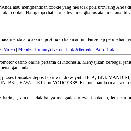
er Anda atau menghentikan cookie yang melacak pola browsing Anda 
lokir cookie. Harap diperhatikan bahwa menghapus atau menonaktifka
asa mendatang akan diposting di halaman ini dan setiap perubahan ters
al Video
|
Mobile
|
Hubungi Kami
|
Link Alternatif
|
Anti-Blokir
promotor casino online pertama di Indonesia. Menyajikan berbagai jenis
kemenangan anda.
kung proses transaksi deposit dan withdraw yaitu BCA, BNI,
 E-WALLET dan VOUCER88. Kemudahan bermain akan semakin ter
ap harinya, karena tidak hanya mengadakan event bulanan, lemacau 