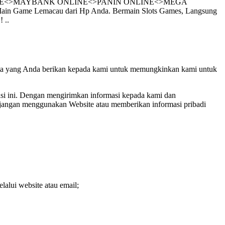
INE<>MAYBANK ONLINE<>PANIN ONLINE<>MEGA
ain Game Lemacau dari Hp Anda. Bermain Slots Games, Langsung
!! ..
 data yang Anda berikan kepada kami untuk memungkinkan kami untuk
asi ini. Dengan mengirimkan informasi kepada kami dan
, jangan menggunakan Website atau memberikan informasi pribadi
alui website atau email;