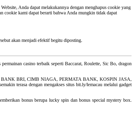
di Website, Anda dapat melakukannya dengan menghapus cookie yang
n cookie kami dapat berarti bahwa Anda mungkin tidak dapat
ebut akan menjadi efektif begitu diposting.
 permainan casino terbaik seperti Baccarat, Roulette, Sic Bo, dragon
 MANDIRI, BANK BRI, CIMB NIAGA, PERMATA BANK, KOSPIN JASA,
asa dengan mengakses situs bit.ly/lemacau melalui gadget
memberikan bonus berupa lucky spin dan bonus special mystery box.