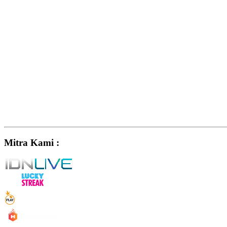
Mitra Kami :