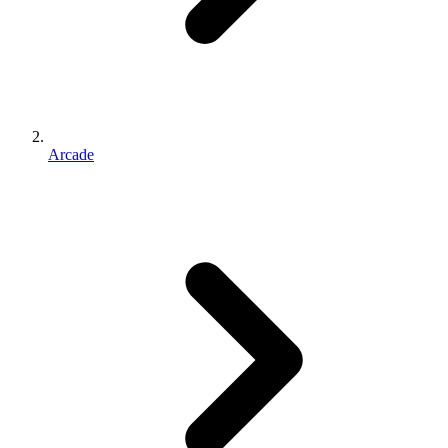
Arcade