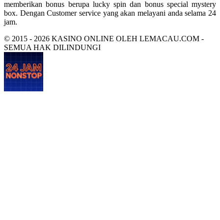
memberikan bonus berupa lucky spin dan bonus special mystery
box. Dengan Customer service yang akan melayani anda selama 24
jam.
© 2015 - 2026 KASINO ONLINE OLEH LEMACAU.COM -
SEMUA HAK DILINDUNGI