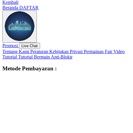
Kembali
Beranda
DAFTAR
Promosi
Live Chat
Tentang Kami
Peraturan
Kebijakan Privasi
Permainan Fair
Video
Tutorial
Tutorial Bermain
Anti-Blokir
Metode Pembayaran :