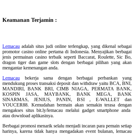
Keamanan Terjamin :
Lemacau
adalah situs judi online terlengkap, yang dikenal sebagai
promotor casino online pertama di Indonesia. Menyajikan berbagai
jenis permainan casino terbaik seperti Baccarat, Roulette, Sic Bo,
dragon tiger dan game slots dengan berbagai pilihan yang akan
mengantar kemenangan anda.
Lemacau
bekerja sama dengan berbagai perbankan yang
mendukung proses transaksi deposit dan withdraw yaitu BCA, BNI,
MANDIRI, BANK BRI, CIMB NIAGA, PERMATA BANK,
KOSPIN JASA, MAYBANK, BANK MEGA, BANK
SINARMAS, JENIUS, PANIN, BSI , E-WALLET dan
VOUCER88. Kemudahan bermain akan semakin terasa dengan
mengakses situs bit.ly/lemacau melalui gadget smartphone anda
atau download aplikasinya.
Berbagai promosi menarik selalu menjadi incaran para pemain setiap
harinya, karena tidak hanya mengadakan event bulanan, lemacau